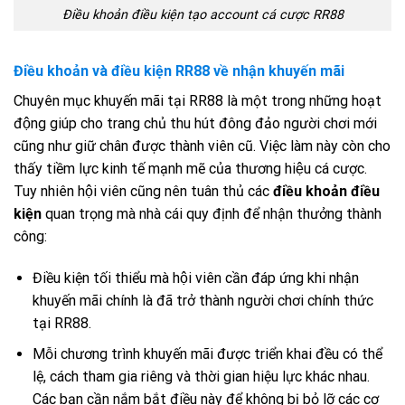
Điều khoản điều kiện tạo account cá cược RR88
Điều khoản và điều kiện RR88 về nhận khuyến mãi
Chuyên mục khuyến mãi tại RR88 là một trong những hoạt
động giúp cho trang chủ thu hút đông đảo người chơi mới
cũng như giữ chân được thành viên cũ. Việc làm này còn cho
thấy tiềm lực kinh tế mạnh mẽ của thương hiệu cá cược.
Tuy nhiên hội viên cũng nên tuân thủ các
điều khoản điều
kiện
quan trọng mà nhà cái quy định để nhận thưởng thành
công:
Điều kiện tối thiểu mà hội viên cần đáp ứng khi nhận
khuyến mãi chính là đã trở thành người chơi chính thức
tại RR88.
Mỗi chương trình khuyến mãi được triển khai đều có thể
lệ, cách tham gia riêng và thời gian hiệu lực khác nhau.
Các bạn cần nắm bắt điều này để không bị bỏ lỡ các cơ