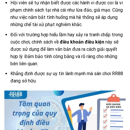
Hội viên sẽ tự nhận biết được các hành vi được coi là vi
phạm chính sách tại nhà cái như lừa đảo, giả mạo. Cũng
như việc nắm bắt tình huống mà hệ thống sẽ áp dụng
những chế tài xử phạt nghiêm khắc.
Đối với trường hợp hiểu lầm hay xảy ra tranh chấp trong
cuộc chơi, chính sách về
điều khoản điều kiện
này sẽ
được sử dụng để làm văn bản đưa ra cách giải quyết
hợp lý. Đảm bảo tính công bằng và rõ ràng cho những
bên liên quan.
Khẳng định được sự uy tín lành mạnh mà sân chơi RR88
đang sở hữu.