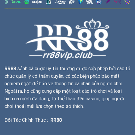
RR88
sảnh cá cược uy tín thường được cấp phép bởi các tổ
chức quản lý có thẩm quyền, có các biện pháp bảo mật
nghiêm ngặt để bảo vệ thông tin cá nhân của người chơi.
Ngoài ra, họ cũng cung cấp một loạt các trò chơi và loại
hình cá cược đa dạng, từ thể thao đến casino, giúp người
chơi thoải mái lựa chọn theo sở thích.
Đối Tác Chính Thức :
RR88