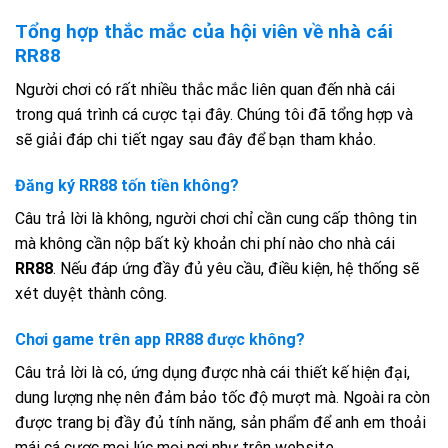
Tổng hợp thắc mắc của hội viên về nhà cái
RR88
Người chơi có rất nhiều thắc mắc liên quan đến nhà cái
trong quá trình cá cược tại đây. Chúng tôi đã tổng hợp và
sẽ giải đáp chi tiết ngay sau đây để bạn tham khảo.
Đăng ký RR88 tốn tiền không?
Câu trả lời là không, người chơi chỉ cần cung cấp thông tin
mà không cần nộp bất kỳ khoản chi phí nào cho nhà cái
RR88
. Nếu đáp ứng đầy đủ yêu cầu, điều kiện, hệ thống sẽ
xét duyệt thành công.
Chơi game trên app RR88 được không?
Câu trả lời là có, ứng dụng được nhà cái thiết kế hiện đại,
dung lượng nhẹ nên đảm bảo tốc độ mượt mà. Ngoài ra còn
được trang bị đầy đủ tính năng, sản phẩm để anh em thoải
mái cá cược mọi lúc mọi nơi như trên website.