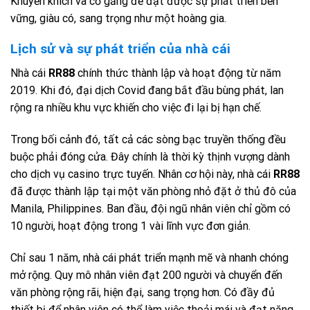
Khuyến khích và cố gắng để đạt được sự phát triển bền
vững, giàu có, sang trọng như một hoàng gia.
Lịch sử và sự phát triển của nhà cái
Nhà cái
RR88
chính thức thành lập và hoạt động từ năm
2019. Khi đó, đại dịch Covid đang bắt đầu bùng phát, lan
rộng ra nhiều khu vực khiến cho việc đi lại bị hạn chế.
Trong bối cảnh đó, tất cả các sòng bạc truyền thống đều
buộc phải đóng cửa. Đây chính là thời kỳ thịnh vượng dành
cho dịch vụ casino trực tuyến. Nhân cơ hội này, nhà cái
RR88
đã được thành lập tại một văn phòng nhỏ đặt ở thủ đô của
Manila, Philippines. Ban đầu, đội ngũ nhân viên chỉ gồm có
10 người, hoạt động trong 1 vài lĩnh vực đơn giản.
Chỉ sau 1 năm, nhà cái phát triển mạnh mẽ và nhanh chóng
mở rộng. Quy mô nhân viên đạt 200 người và chuyển đến
văn phòng rộng rãi, hiện đại, sang trọng hơn. Có đầy đủ
thiết bị để nhân viên có thể làm việc thoải mái và đạt năng