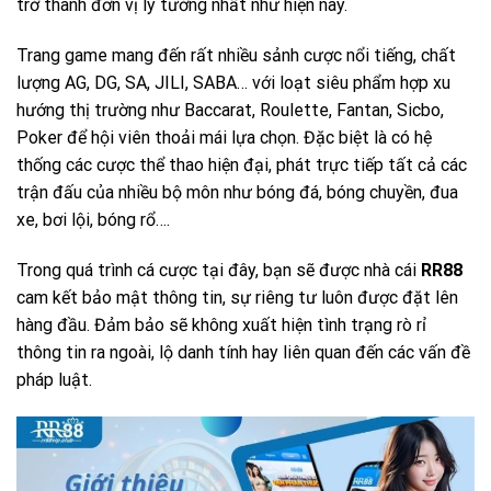
trở thành đơn vị lý tưởng nhất như hiện nay.
Trang game mang đến rất nhiều sảnh cược nổi tiếng, chất
lượng AG, DG, SA, JILI, SABA… với loạt siêu phẩm hợp xu
hướng thị trường như Baccarat, Roulette, Fantan, Sicbo,
Poker để hội viên thoải mái lựa chọn. Đặc biệt là có hệ
thống các cược thể thao hiện đại, phát trực tiếp tất cả các
trận đấu của nhiều bộ môn như bóng đá, bóng chuyền, đua
xe, bơi lội, bóng rổ….
Trong quá trình cá cược tại đây, bạn sẽ được nhà cái
RR88
cam kết bảo mật thông tin, sự riêng tư luôn được đặt lên
hàng đầu. Đảm bảo sẽ không xuất hiện tình trạng rò rỉ
thông tin ra ngoài, lộ danh tính hay liên quan đến các vấn đề
pháp luật.