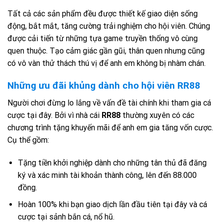
Tất cả các sản phẩm đều được thiết kế giao diện sống
động, bắt mắt, tăng cường trải nghiệm cho hội viên. Chúng
được cải tiến từ những tựa game truyền thống vô cùng
quen thuộc. Tạo cảm giác gần gũi, thân quen nhưng cũng
có vô vàn thử thách thú vị để anh em không bị nhàm chán.
Những ưu đãi khủng dành cho hội viên RR88
Người chơi đừng lo lắng về vấn đề tài chính khi tham gia cá
cược tại đây. Bởi vì nhà cái
RR88
thường xuyên có các
chương trình tặng khuyến mãi để anh em gia tăng vốn cược.
Cụ thể gồm:
Tặng tiền khởi nghiệp dành cho những tân thủ đã đăng
ký và xác minh tài khoản thành công, lên đến 88.000
đồng.
Hoàn 100% khi bạn giao dịch lần đầu tiên tại đây và cá
cược tại sảnh bắn cá, nổ hũ.