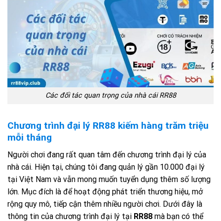
Các đối tác quan trọng của nhà cái RR88
Chương trình đại lý RR88 kiếm hàng trăm triệu
mỗi tháng
Người chơi đang rất quan tâm đến chương trình đại lý của
nhà cái. Hiện tại, chúng tôi đang quản lý gần 10.000 đại lý
tại Việt Nam và vẫn mong muốn tuyển dụng thêm số lượng
lớn. Mục đích là để hoạt động phát triển thương hiệu, mở
rộng quy mô, tiếp cận thêm nhiều người chơi. Dưới đây là
thông tin của chương trình đại lý tại
RR88
mà bạn có thể